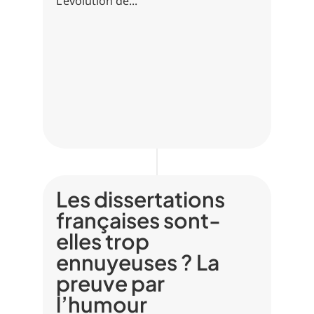
L'évolution de...
Les dissertations
françaises sont-
elles trop
ennuyeuses ? La
preuve par
l’humour