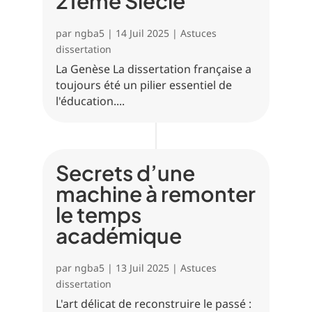
21ème Siècle
par
ngba5
|
14 Juil 2025
|
Astuces
dissertation
La Genèse La dissertation française a
toujours été un pilier essentiel de
l'éducation....
Secrets d’une
machine à remonter
le temps
académique
par
ngba5
|
13 Juil 2025
|
Astuces
dissertation
L'art délicat de reconstruire le passé :