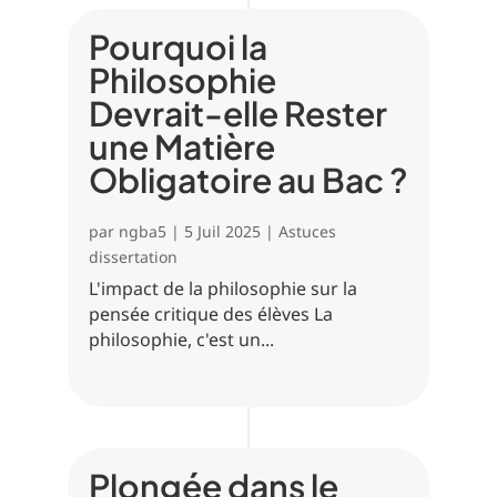
Pourquoi la
Philosophie
Devrait-elle Rester
une Matière
Obligatoire au Bac ?
par
ngba5
|
5 Juil 2025
|
Astuces
dissertation
L'impact de la philosophie sur la
pensée critique des élèves La
philosophie, c'est un...
Plongée dans le