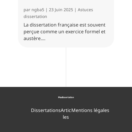
par
ngba5
|
23 Juin 2025
|
Astuces
dissertation
La dissertation française est souvent
perçue comme un exercice formel et
austère....
Dissertations
Artic
Mentions légales
les