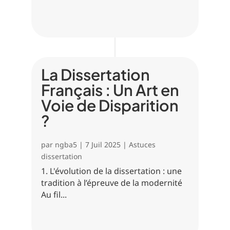
La Dissertation
Français : Un Art en
Voie de Disparition
?
par
ngba5
|
7 Juil 2025
|
Astuces
dissertation
1. L'évolution de la dissertation : une
tradition à l’épreuve de la modernité
Au fil...