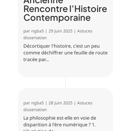
Rencontre l’Histoire
Contemporaine
par
ngba5
|
29 Juin 2025
|
Astuces
dissertation
Décortiquer l'histoire, c'est un peu
comme déchiffrer une feuille de route
tracée par...
par
ngba5
|
28 Juin 2025
|
Astuces
dissertation
La philosophie est-elle en voie de
disparition à l'ère numérique ? 1.