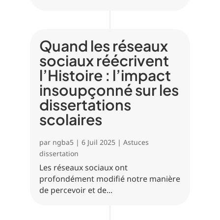
Quand les réseaux
sociaux réécrivent
l’Histoire : l’impact
insoupçonné sur les
dissertations
scolaires
par
ngba5
|
6 Juil 2025
|
Astuces
dissertation
Les réseaux sociaux ont
profondément modifié notre manière
de percevoir et de...