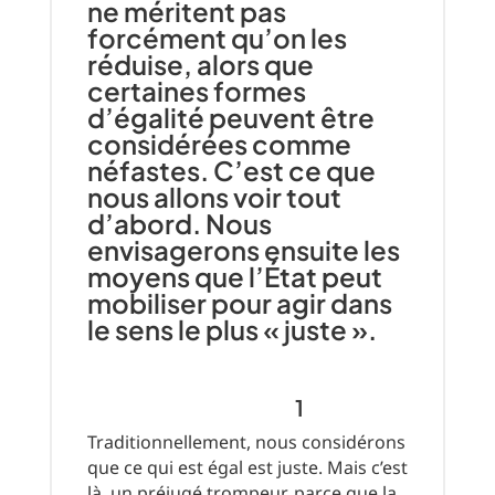
ne méritent pas
forcément qu’on les
réduise, alors que
certaines formes
d’égalité peuvent être
considérées comme
néfastes. C’est ce que
nous allons voir tout
d’abord. Nous
envisagerons ensuite les
moyens que l’État peut
mobiliser pour agir dans
le sens le plus « juste ».
1
Traditionnellement, nous considérons
que ce qui est égal est juste. Mais c’est
là un préjugé trompeur, parce que la