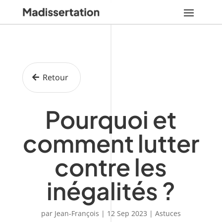
Retour
Pourquoi et
comment lutter
contre les
inégalités ?
par
Jean-François
|
12 Sep 2023
|
Astuces