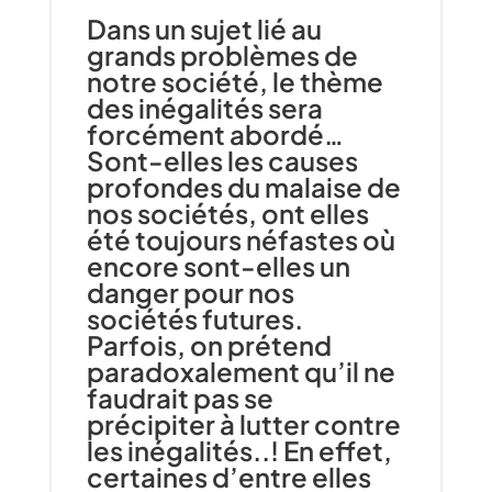
Dans un sujet lié au
grands problèmes de
notre société, le thème
des inégalités sera
forcément abordé…
Sont-elles les causes
profondes du malaise de
nos sociétés, ont elles
été toujours néfastes où
encore sont-elles un
danger pour nos
sociétés futures.
Parfois, on prétend
paradoxalement qu’il ne
faudrait pas se
précipiter à lutter contre
les inégalités..! En effet,
certaines d’entre elles