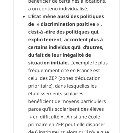
bénéficier de certaines allocations,
a un contenu individualisé.
L’État mène aussi des politiques
de » discrimination positive « ,
c’est-à -dire des politiques qui,
explicitement, accordent plus à
certains individus qu’à d’autres,
du fait de leur inégalité de
situation initiale.
L’exemple le plus
fréquemment cité en France est
celui des ZEP (zones d’éducation
prioritaire), dans lesquelles les
établissements scolaires
bénéficient de moyens particuliers
parce qu’ils scolarisent des élèves
» en difficulté « . Ainsi une école
primaire en ZEP peut-elle disposer
de 6 instituteurs alors qu’il n’y a que