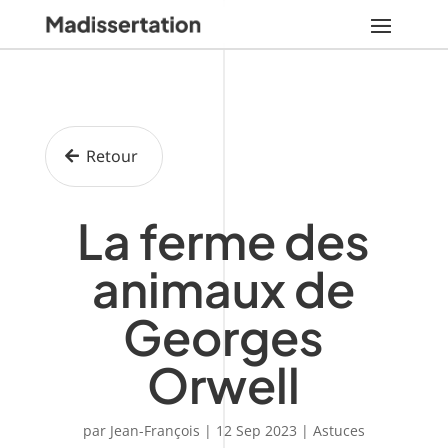
Retour
La ferme des
animaux de
Georges
Orwell
par
Jean-François
|
12 Sep 2023
|
Astuces