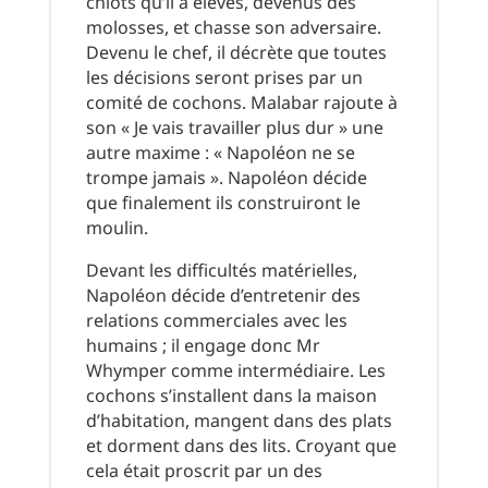
chiots qu’il a élevés, devenus des
molosses, et chasse son adversaire.
Devenu le chef, il décrète que toutes
les décisions seront prises par un
comité de cochons. Malabar rajoute à
son « Je vais travailler plus dur » une
autre maxime : « Napoléon ne se
trompe jamais ». Napoléon décide
que finalement ils construiront le
moulin.
Devant les difficultés matérielles,
Napoléon décide d’entretenir des
relations commerciales avec les
humains ; il engage donc Mr
Whymper comme intermédiaire. Les
cochons s’installent dans la maison
d’habitation, mangent dans des plats
et dorment dans des lits. Croyant que
cela était proscrit par un des