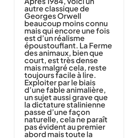
Après 1984, voici un
autre classique de
Georges Orwell
beaucoup moins connu
mais qui encore une fois
est d’un réalisme
époustouflant. La Ferme
des animaux, bien que
court, est très dense
mais malgré cela, reste
toujours facile à lire.
Exploiter par le biais
d’une fable animalière,
un sujet aussi grave que
la dictature stalinienne
passe d’une façon
naturelle, cela ne paraît
pas évident au premier
abord mais toute la