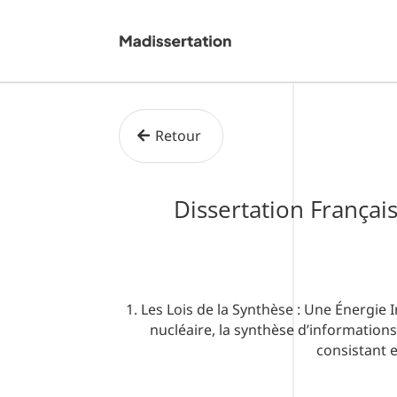
Retour
Dissertation Françai
1. Les Lois de la Synthèse : Une Énergi
nucléaire, la synthèse d’information
consistant e