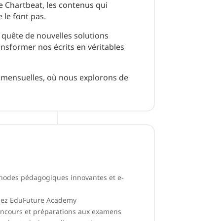
e Chartbeat, les contenus qui
 le font pas.
 quête de nouvelles solutions
nsformer nos écrits en véritables
r mensuelles, où nous explorons de
thodes pédagogiques innovantes et e-
hez EduFuture Academy
oncours et préparations aux examens