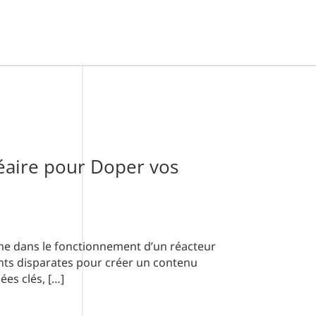
léaire pour Doper vos
mme dans le fonctionnement d’un réacteur
ents disparates pour créer un contenu
ées clés, […]