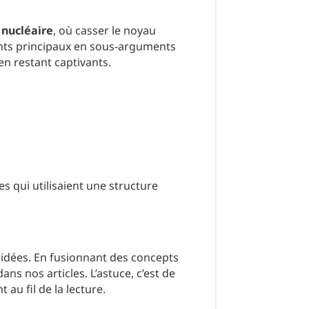
n nucléaire
, où casser le noyau
nts principaux en sous-arguments
en restant captivants.
es qui utilisaient une structure
 idées. En fusionnant des concepts
ns nos articles. L’astuce, c’est de
au fil de la lecture.