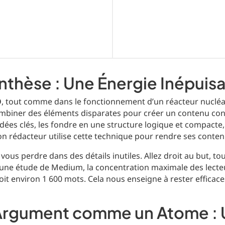
Synthèse : Une Énergie Inépuis
O
, tout comme dans le fonctionnement d’un réacteur nucléai
 combiner des éléments disparates pour créer un contenu con
 idées clés, les fondre en une structure logique et compac
on rédacteur utilise cette technique pour rendre ses contenu
 vous perdre dans des détails inutiles. Allez droit au but, t
 une étude de Medium, la concentration maximale des lecteur
soit environ 1 600 mots. Cela nous enseigne à rester effica
Argument comme un Atome : 