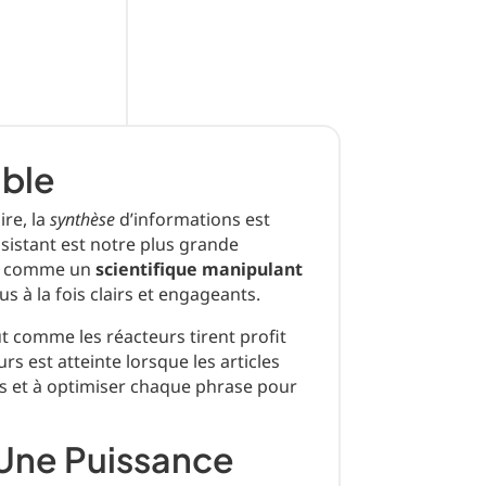
able
re, la
synthèse
d’informations est
sistant est notre plus grande
te, comme un
scientifique manipulant
s à la fois clairs et engageants.
out comme les réacteurs tirent profit
s est atteinte lorsque les articles
ces et à optimiser chaque phrase pour
Une Puissance