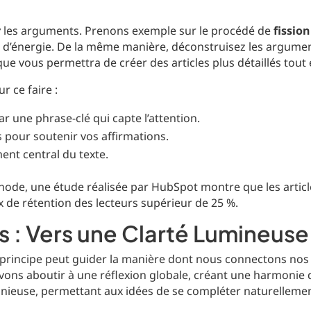
r
les arguments. Prenons exemple sur le procédé de
fissio
é d’énergie. De la même manière, déconstruisez les argume
que vous permettra de créer des articles plus détaillés tout 
 ce faire :
une phrase-clé qui capte l’attention.
s pour soutenir vos affirmations.
ent central du texte.
méthode, une étude réalisée par HubSpot montre que les articl
 de rétention des lecteurs supérieur de 25 %.
s : Vers une Clarté Lumineuse
 principe peut guider la manière dont nous connectons nos
vons aboutir à une réflexion globale, créant une harmonie da
nieuse, permettant aux idées de se compléter naturellement 