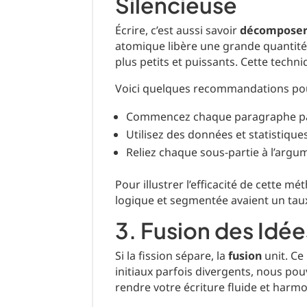
Silencieuse
Écrire, c’est aussi savoir
décompose
atomique libère une grande quantit
plus petits et puissants. Cette techni
Voici quelques recommandations pour
Commencez chaque paragraphe par 
Utilisez des données et statistique
Reliez chaque sous-partie à l’argum
Pour illustrer l’efficacité de cette 
logique et segmentée avaient un taux
3. Fusion des Idée
Si la fission sépare, la
fusion
unit. Ce
initiaux parfois divergents, nous pou
rendre votre écriture fluide et harmo