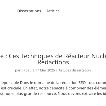
Dissertations
Articles
se : Ces Techniques de Réacteur Nuc
Rédactions
par
ngba5
|
17 Mar 2025
|
Astuces dissertation
e Inépuisable Dans le domaine de la rédaction SEO, tout co
s est cruciale. En effet, notre capacité à combiner des élém
st notre plus grande ressource. Nous devons extraire les id