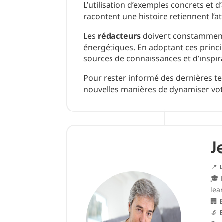
L’utilisation d’exemples concrets et
racontent une histoire retiennent l’a
Les
rédacteurs
doivent constamment 
énergétiques. En adoptant ces princi
sources de connaissances et d’inspir
Pour rester informé des dernières t
nouvelles manières de dynamiser vo
J
📍
🎓
lea
🏢
🔬