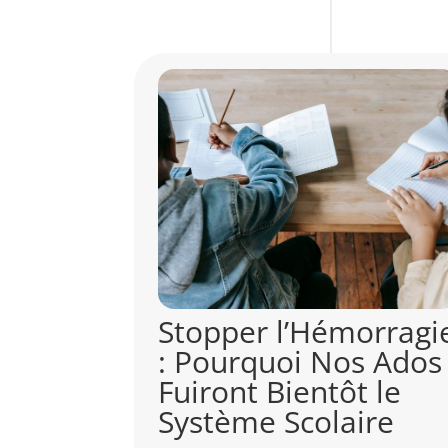
orragie
Choisir ses Cours :
s Ados
Comment le Lieu de
 le
ton Lycée Influence
ire
ton Avenir