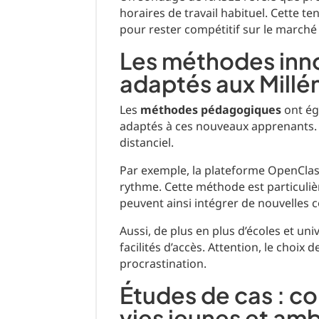
horaires de travail habituel. Cette t
pour rester compétitif sur le marché 
Les méthodes inno
adaptés aux Millé
Les
méthodes pédagogiques
ont ég
adaptés à ces nouveaux apprenants. 
distanciel.
Par exemple, la plateforme OpenClas
rythme. Cette méthode est particuliè
peuvent ainsi intégrer de nouvelles 
Aussi, de plus en plus d’écoles et uni
facilités d’accès. Attention, le choix
procrastination.
Études de cas : c
vies jeunes et am