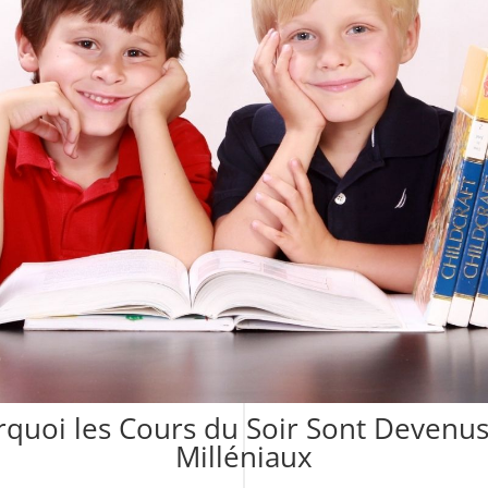
urquoi les Cours du Soir Sont Devenu
Milléniaux