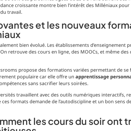
endance croissante montre bien l’intérêt des Milléniaux pour
du travail.
vantes et les nouveaux form
niaux
alement bien évolué. Les établissements d’enseignement 
On retrouve des cours en ligne, des MOOCs, et même des cl
srooms propose des formations variées permettant de se f
rement populaire car elle offre un
apprentissage personna
compétences sans sacrifier leurs soirées.
versités travaillent avec des outils numériques interactifs, r
 de ces formats demande de l’autodiscipline et un bon sens de
omment les cours du soir ont 
bitieuses