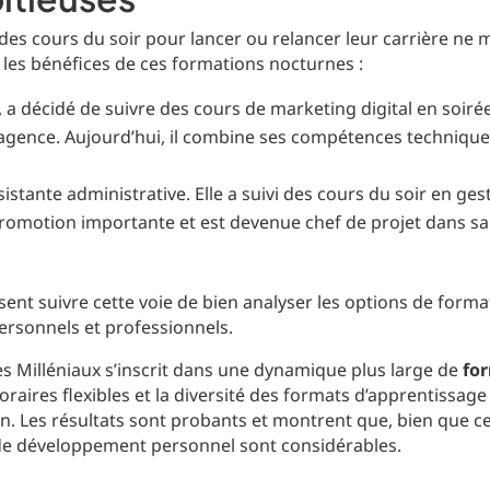
é des cours du soir pour lancer ou relancer leur carrière ne
 les bénéfices de ces formations nocturnes :
 a décidé de suivre des cours de marketing digital en soi
 agence. Aujourd’hui, il combine ses compétences technique
sistante administrative. Elle a suivi des cours du soir en ges
promotion importante et est devenue chef de projet dans sa
 suivre cette voie de bien analyser les options de formati
personnels et professionnels.
es Milléniaux s’inscrit dans une dynamique plus large de
fo
horaires flexibles et la diversité des formats d’apprentissa
on. Les résultats sont probants et montrent que, bien que ce
 de développement personnel sont considérables.