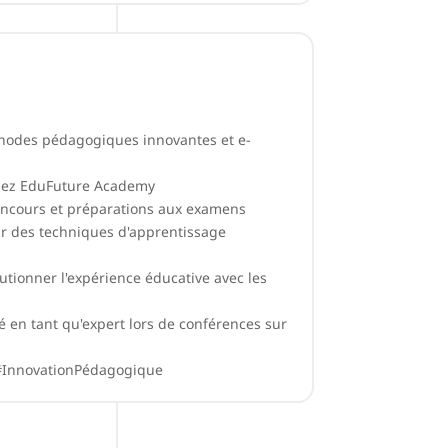
thodes pédagogiques innovantes et e-
hez EduFuture Academy
oncours et préparations aux examens
ir des techniques d'apprentissage
lutionner l'expérience éducative avec les
té en tant qu'expert lors de conférences sur
#InnovationPédagogique