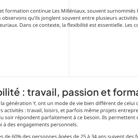
ion et formation continue Les Milléniaux, souvent surnommés
 observons qu’ils jonglent souvent entre plusieurs activités :
riaux. Dans ce contexte, la flexibilité est essentielle. Les 
ilité : travail, passion et for
a génération Y, ont un mode de vie bien différent de celui
s activités : travail, loisirs, et parfois même projets entrep
 du soir répondent parfaitement à ce besoin. Ils permettent
ni à des engagements personnels.
ès de 60% des personnes âgées de 25 à 34 ans suivent des 