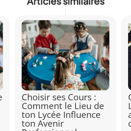
Articles similaires
Orientation Lycée :
L’intelligence
artificielle va-t-elle
choisir pour vous ?