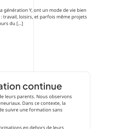
 la génération Y, ont un mode de vie bien
 travail, loisirs, et parfois même projets
cours du […]
mation continue
 de leurs parents. Nous observons
reneuriaux. Dans ce contexte, la
 de suivre une formation sans
formations en dehors de leurs