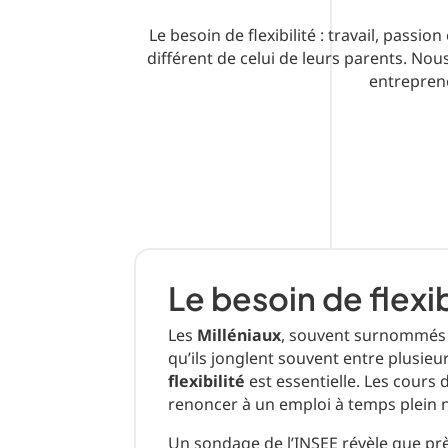
Le besoin de flexibilité : travail, pass
différent de celui de leurs parents. Nous
entrepreneu
Le besoin de flexib
Les
Milléniaux
, souvent surnommés l
qu’ils jonglent souvent entre plusieur
flexibilité
est essentielle. Les cours
renoncer à un emploi à temps plein 
Un sondage de l’INSEE révèle que pr