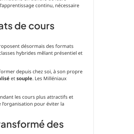
 l’apprentissage continu, nécessaire
ats de cours
proposent désormais des formats
asses hybrides mêlant présentiel et
ormer depuis chez soi, à son propre
lisé
et
souple
. Les Milléniaux
endant les cours plus attractifs et
 l’organisation pour éviter la
transformé des